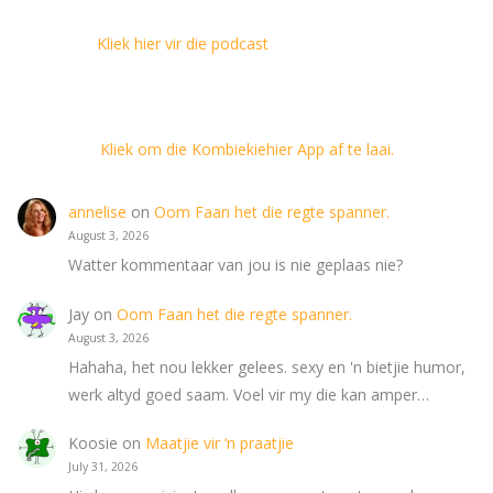
Kliek hier vir die podcast
Kliek om die Kombiekiehier App af te laai.
annelise
on
Oom Faan het die regte spanner.
August 3, 2026
Watter kommentaar van jou is nie geplaas nie?
Jay
on
Oom Faan het die regte spanner.
August 3, 2026
Hahaha, het nou lekker gelees. sexy en 'n bietjie humor,
werk altyd goed saam. Voel vir my die kan amper…
Koosie
on
Maatjie vir ‘n praatjie
July 31, 2026