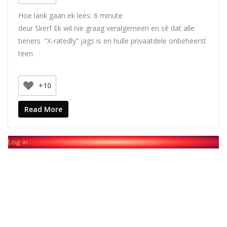
Hoe lank gaan ek lees:
6
minute
deur Skerf Ek wil nie graag veralgemeen en sê dat alle
tieners “X-ratedly” jags is en hulle privaatdele onbeheerst
teen
+10
Read More
Log in