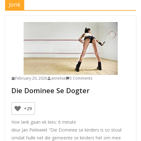
Jonk
February 20, 2026
annelise
3 Comments
Die Dominee Se Dogter
+29
Hoe lank gaan ek lees:
6
minute
deur Jan Pielewiet “Die Dominee se kinders is so stout
omdat hulle net die gemeente se kinders het om mee