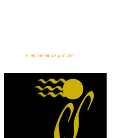
Kliek hier vir die podcast