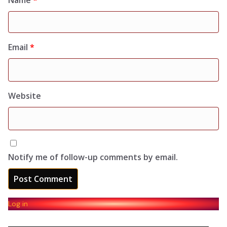
Name
*
Email
*
Website
Notify me of follow-up comments by email.
Log in