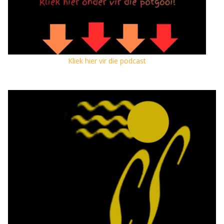
Kliek hier vir die podcast