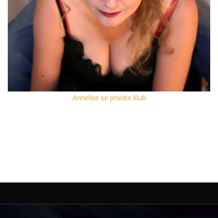
Annelise se private klub