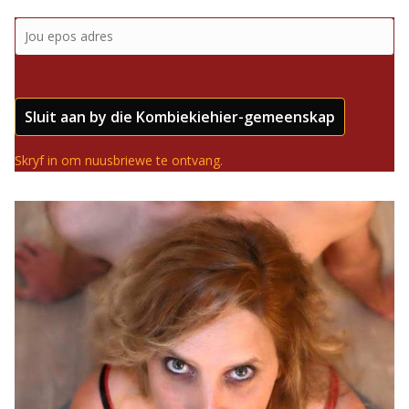
Sluit aan by die Kombiekiehier-gemeenskap
Skryf in om nuusbriewe te ontvang.