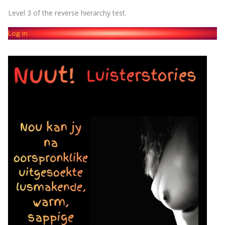
Level 3 of the reverse hierarchy test.
Log in