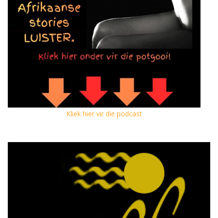
Kliek hier vir die podcast