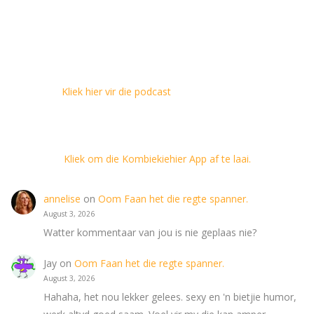
Kliek hier vir die podcast
Kliek om die Kombiekiehier App af te laai.
annelise
on
Oom Faan het die regte spanner.
August 3, 2026
Watter kommentaar van jou is nie geplaas nie?
Jay
on
Oom Faan het die regte spanner.
August 3, 2026
Hahaha, het nou lekker gelees. sexy en 'n bietjie humor,