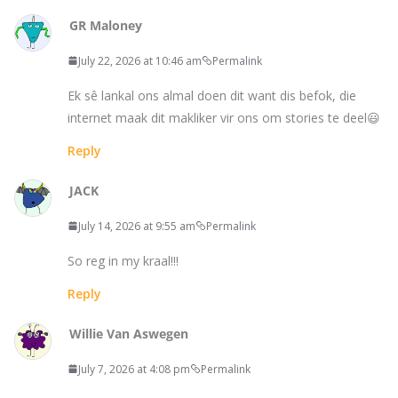
GR Maloney
July 22, 2026 at 10:46 am
Permalink
Ek sê lankal ons almal doen dit want dis befok, die
internet maak dit makliker vir ons om stories te deel😃
Reply
JACK
July 14, 2026 at 9:55 am
Permalink
So reg in my kraal!!!
Reply
Willie Van Aswegen
July 7, 2026 at 4:08 pm
Permalink