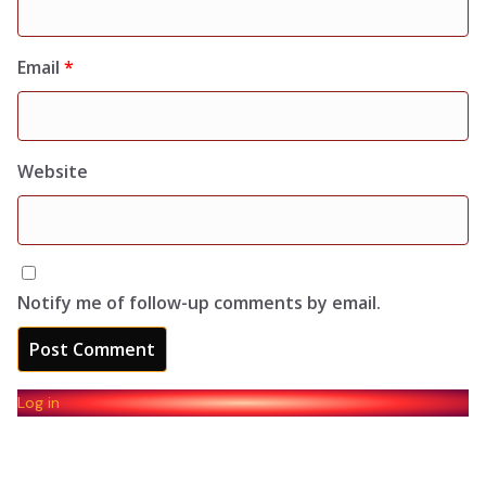
Email
*
Website
Notify me of follow-up comments by email.
Log in