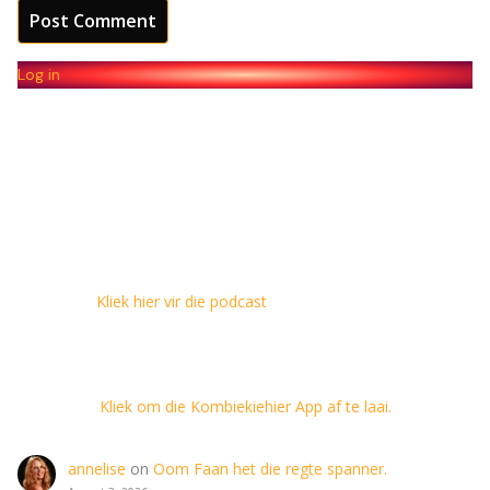
Log in
Kliek hier vir die podcast
Kliek om die Kombiekiehier App af te laai.
annelise
on
Oom Faan het die regte spanner.