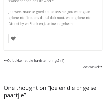
‘Wanneer doen ons dit weer?”
Joe
weet maar te goed dat so iets nie gou weer gaan
gebeur nie. Trouens dit sal dalk nooit weer gebeur nie.
Dis net hy en Frank en Jasmine se geheim.
Ou bokke het die hardste horings? (1)
Boekwinkel
One thought on “
Joe en die Engelse
paartjie
”