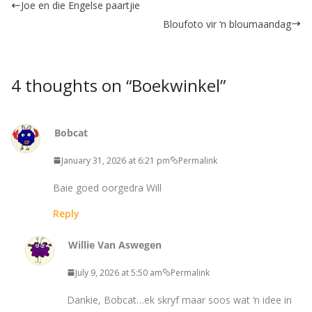
Joe en die Engelse paartjie
Bloufoto vir ‘n bloumaandag
4 thoughts on “
Boekwinkel
”
Bobcat
January 31, 2026 at 6:21 pm
Permalink
Baie goed oorgedra Will
Reply
Willie Van Aswegen
July 9, 2026 at 5:50 am
Permalink
Dankie, Bobcat…ek skryf maar soos wat ‘n idee in