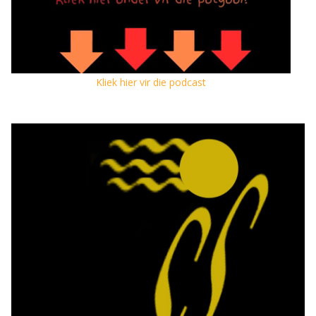
Kliek hier vir die podcast