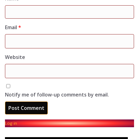
Email
*
Website
Notify me of follow-up comments by email.
Log in