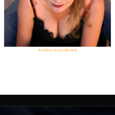
Annelise se private klub