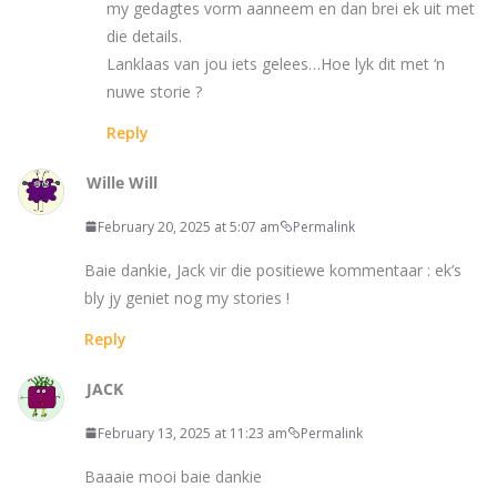
my gedagtes vorm aanneem en dan brei ek uit met
die details.
Lanklaas van jou iets gelees…Hoe lyk dit met ‘n
nuwe storie ?
Reply
Wille Will
February 20, 2025 at 5:07 am
Permalink
Baie dankie, Jack vir die positiewe kommentaar : ek’s
bly jy geniet nog my stories !
Reply
JACK
February 13, 2025 at 11:23 am
Permalink
Baaaie mooi baie dankie