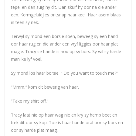
tepel en dan suig hy dit. Dan skuif hy oor na die ander
een. Kermgeluidjies ontsnap haar keel. Haar asem blaas
in teen sy nek.
Terwyl sy mond een borsie soen, beweeg sy een hand
oor haar rug en die ander een vryf liggies oor haar plat
magie. Tracy se hande is nou op sy bors. Sy wil sy harde
manlike lyf voel.
Sy mond los haar borsie. “ Do you want to touch me?”
“Mmm,” kom dit bewerig van haar.
“Take my shirt off.”
Tracy laat nie op haar wag nie en kry sy hemp beet en
trek dit oor sy kop. Toe is haar hande oral oor sy bors en
oor sy harde plat maag.