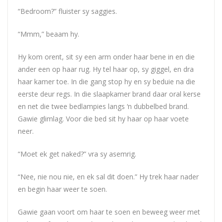
“Bedroom?” fluister sy saggies.
“Mmm,” beaam hy.
Hy kom orent, sit sy een arm onder haar bene in en die
ander een op haar rug. Hy tel haar op, sy giggel, en dra
haar kamer toe. In die gang stop hy en sy beduie na die
eerste deur regs. In die slaapkamer brand daar oral kerse
en net die twee bedlampies langs ‘n dubbelbed brand.
Gawie glimlag. Voor die bed sit hy haar op haar voete
neer.
“Moet ek get naked?” vra sy asemrig.
“Nee, nie nou nie, en ek sal dit doen.” Hy trek haar nader
en begin haar weer te soen.
Gawie gaan voort om haar te soen en beweeg weer met