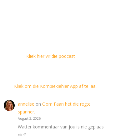
Kliek hier vir die podcast
Kliek om die Kombiekiehier App af te laai.
annelise
on
Oom Faan het die regte
spanner.
August 3, 2026
Watter kommentaar van jou is nie geplaas
nie?