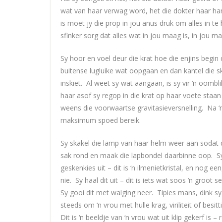
wat van haar verwag word, het die dokter haar han
is moet jy die prop in jou anus druk om alles in te
sfinker sorg dat alles wat in jou maag is, in jou ma
Sy hoor en voel deur die krat hoe die enjins begin 
buitense lugluike wat oopgaan en dan kantel die ski
inskiet. Al weet sy wat aangaan, is sy vir ‘n oombli
haar asof sy regop in die krat op haar voete staan 
weens die voorwaartse gravitasieversnelling. Na ‘
maksimum spoed bereik.
Sy skakel die lamp van haar helm weer aan sodat die
sak rond en maak die lapbondel daarbinne oop. Sy 
geskenkies uit – dit is ‘n ilmenietkristal, en nog ee
nie. Sy haal dit uit – dit is iets wat soos ‘n groo
Sy gooi dit met walging neer. Tipies mans, dink sy
steeds om ‘n vrou met hulle krag, viriliteit of besi
Dit is ‘n beeldje van ‘n vrou wat uit klip gekerf is