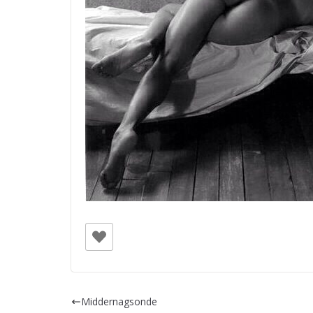
Middernagsonde