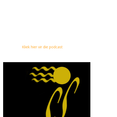
Kliek hier vir die podcast