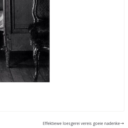
Effektiewe loesgerei vereis goeie nadenke