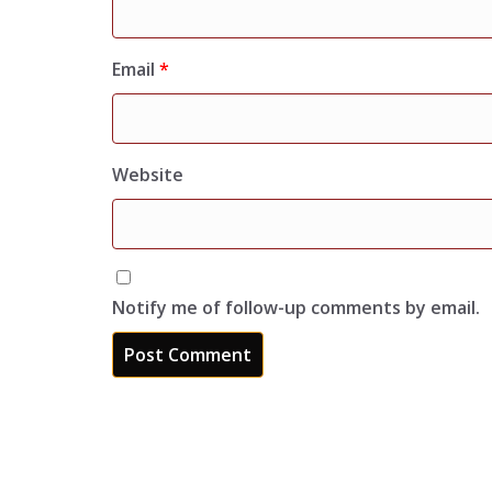
Email
*
Website
Notify me of follow-up comments by email.