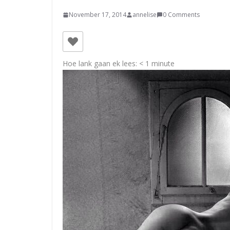
November 17, 2014
annelise
0 Comments
Hoe lank gaan ek lees:
< 1
minute