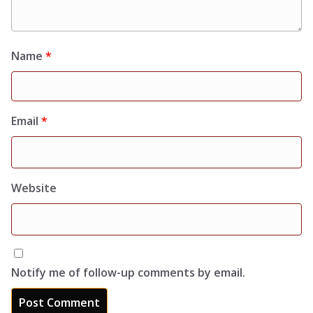
Name
*
Email
*
Website
Notify me of follow-up comments by email.