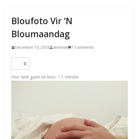
Bloufoto Vir ‘n
Bloumaandag
December 10, 2018
annelise
7 Comments
0
Hoe lank gaan ek lees:
< 1
minute