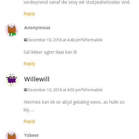
verdwynend vanaf die sexy wit stuitjiedriehoekie vind.
Reply
Anonymous
December 10, 2018 at 4:48 pm
Permalink
Sal lekker agter daai kan lê
Reply
Willewill
December 10, 2018 at 4:03 pm
Permalink
Hiermee kan ek vir altyd gelukkig wees, as hulle so
bly…..
Reply
Ysbeer