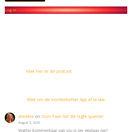
Log in
Kliek hier vir die podcast
Kliek om die Kombiekiehier App af te laai.
annelise
on
Oom Faan het die regte spanner.
August 3, 2026
Watter kommentaar van jou is nie geplaas nie?