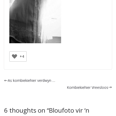
+4
As kombiekiehier verdwyn …
Kombiekiehier Vreesloos
6 thoughts on “
Bloufoto vir ‘n