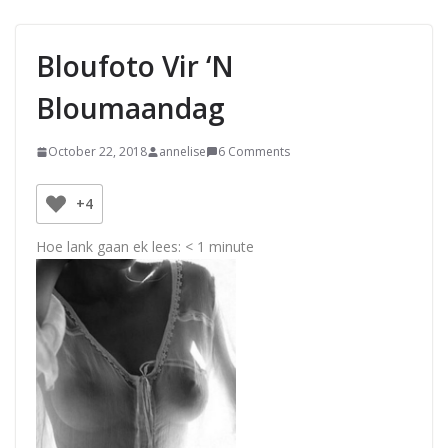
Bloufoto Vir ‘n
Bloumaandag
October 22, 2018
annelise
6 Comments
+4
Hoe lank gaan ek lees:
< 1
minute