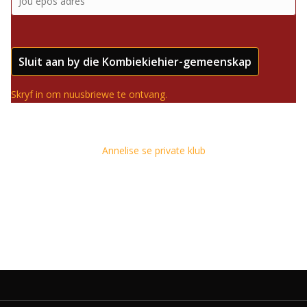
Sluit aan by die Kombiekiehier-gemeenskap
Skryf in om nuusbriewe te ontvang.
Annelise se private klub