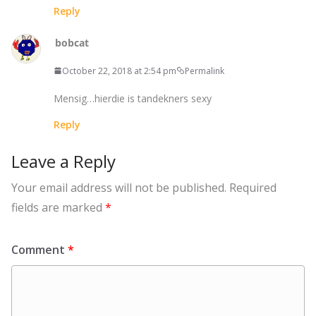
Reply
bobcat
October 22, 2018 at 2:54 pm
Permalink
Mensig…hierdie is tandekners sexy
Reply
Leave a Reply
Your email address will not be published.
Required
fields are marked
*
Comment
*