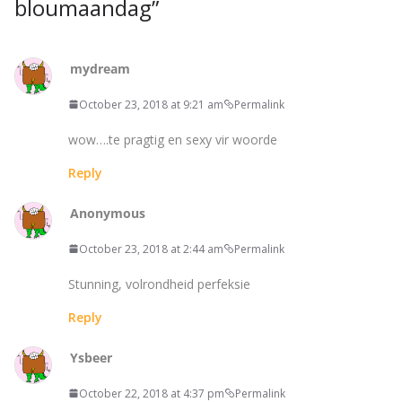
bloumaandag
”
mydream
October 23, 2018 at 9:21 am
Permalink
wow….te pragtig en sexy vir woorde
Reply
Anonymous
October 23, 2018 at 2:44 am
Permalink
Stunning, volrondheid perfeksie
Reply
Ysbeer
October 22, 2018 at 4:37 pm
Permalink