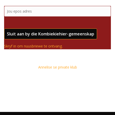
Sluit aan by die Kombiekiehier-gemeenskap
Skryf in om nuusbriewe te ontvang.
Annelise se private klub