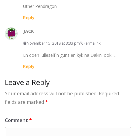
Uther Pendragon
Reply
JACK
November 15, 2018 at 3:33 pm
Permalink
En doen julleself n guns en kyk na Dakini ook….
Reply
Leave a Reply
Your email address will not be published.
Required
fields are marked
*
Comment
*