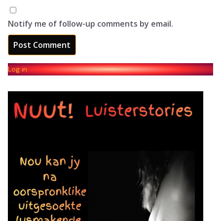
Notify me of follow-up comments by email.
Log in