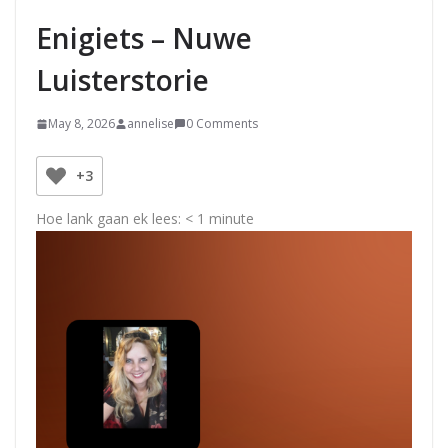
Enigiets – Nuwe
Luisterstorie
May 8, 2026
annelise
0 Comments
+3
Hoe lank gaan ek lees:
< 1
minute