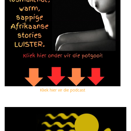
Kliek hier vir die podcast