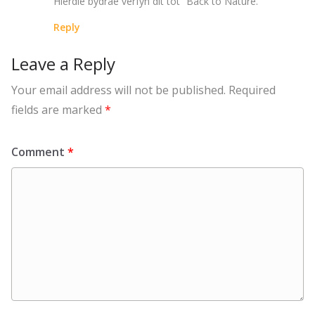
Hierdie bydrae verfyn dit tot “Back to Nature.”
Reply
Leave a Reply
Your email address will not be published.
Required
fields are marked
*
Comment
*