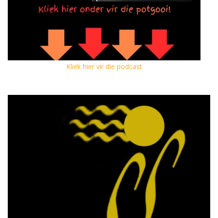
Kliek hier vir die podcast