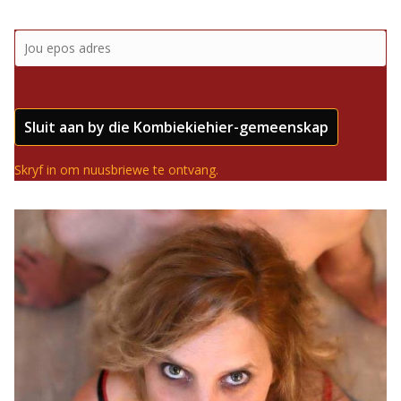
Sluit aan by die Kombiekiehier-gemeenskap
Skryf in om nuusbriewe te ontvang.