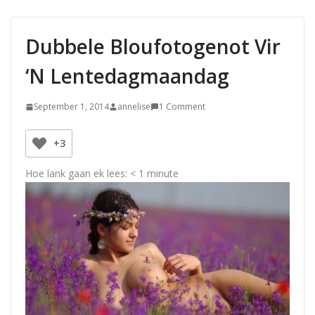
Dubbele Bloufotogenot Vir
‘n Lentedagmaandag
September 1, 2014
annelise
1 Comment
+3
Hoe lank gaan ek lees:
< 1
minute