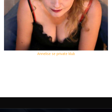
Annelise se private klub