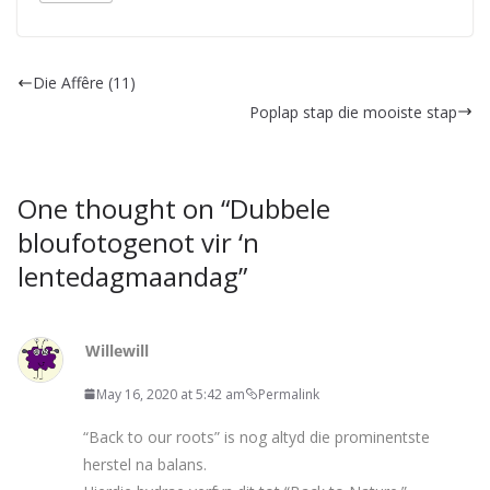
Die Affêre (11)
Poplap stap die mooiste stap
One thought on “
Dubbele
bloufotogenot vir ‘n
lentedagmaandag
”
Willewill
May 16, 2020 at 5:42 am
Permalink
“Back to our roots” is nog altyd die prominentste
herstel na balans.