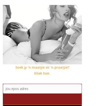
Soek jy 'n maatjie vir 'n praatjie?
Kliek hier
.