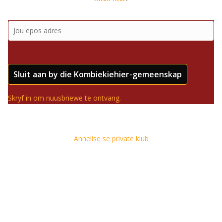
Sluit aan by die Kombiekiehier-gemeenskap
Skryf in om nuusbriewe te ontvang.
Annelise se private klub