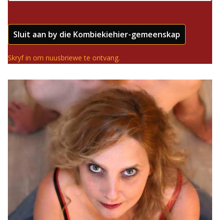
Sluit aan by die Kombiekiehier-gemeenskap
Skryf in om nuusbriewe te ontvang.