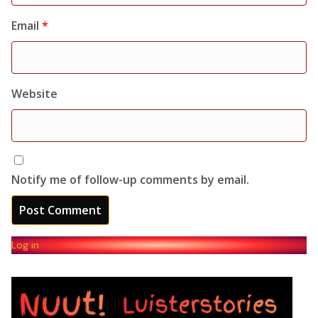
Email
*
Website
Notify me of follow-up comments by email.
Log in