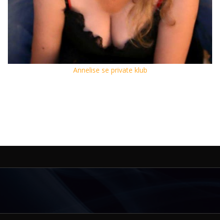
Annelise se private klub