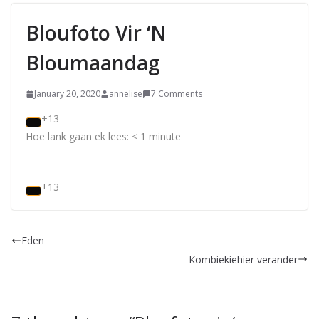
Bloufoto Vir ‘n
Bloumaandag
January 20, 2020
annelise
7 Comments
+13
Hoe lank gaan ek lees:
< 1
minute
+13
Eden
Kombiekiehier verander