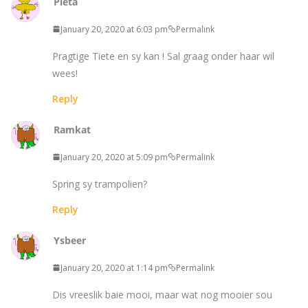
Pieta
January 20, 2020 at 6:03 pm
Permalink
Pragtige Tiete en sy kan ! Sal graag onder haar wil
wees!
Reply
Ramkat
January 20, 2020 at 5:09 pm
Permalink
Spring sy trampolien?
Reply
Ysbeer
January 20, 2020 at 1:14 pm
Permalink
Dis vreeslik baie mooi, maar wat nog mooier sou