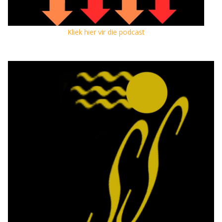
Kliek hier vir die podcast