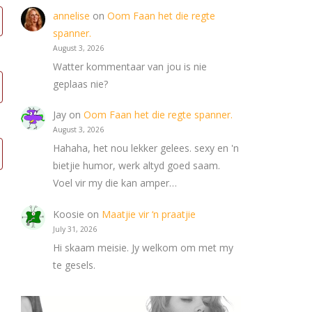
annelise
on
Oom Faan het die regte
spanner.
August 3, 2026
Watter kommentaar van jou is nie
geplaas nie?
Jay
on
Oom Faan het die regte spanner.
August 3, 2026
Hahaha, het nou lekker gelees. sexy en 'n
bietjie humor, werk altyd goed saam.
Voel vir my die kan amper…
Koosie
on
Maatjie vir ‘n praatjie
July 31, 2026
Hi skaam meisie. Jy welkom om met my
te gesels.