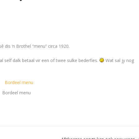
sê dis ‘n
Brothel “menu” circa 1920.
l self dalk betaal vir een of twee sulke bederfies.
Wat sal jy nog
Bordeel menu