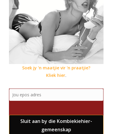
Soek jy 'n maatjie vir 'n praatjie?
Kliek hier
.
Sluit aan by die Kombiekiehier-
gemeenskap