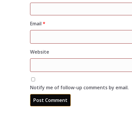
Email
*
Website
Notify me of follow-up comments by email.