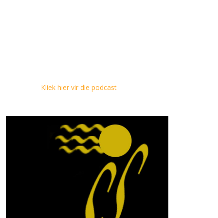
Kliek hier vir die podcast