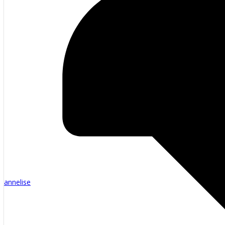
annelise