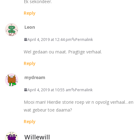
Ek sekondeer.
Reply
Leon
April 4, 2019 at 12:44 pm
Permalink
Wel gedaan ou maat. Pragtige verhaal.
Reply
mydream
April 4, 2019 at 10:55 am
Permalink
Mooi man! Hierdie storie roep vir n opvolg verhaal…en
wat gebeur toe daarna?
Reply
Willewill