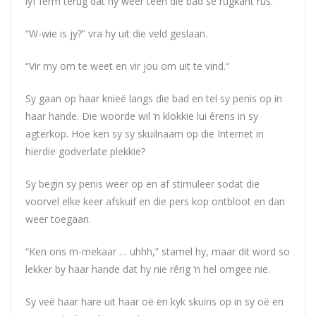
lyf ferm terug dat hy weer teen die bad se rugkant rus.
“W-wie is jy?” vra hy uit die veld geslaan.
“Vir my om te weet en vir jou om uit te vind.“
Sy gaan op haar knieë langs die bad en tel sy penis op in
haar hande. Die woorde wil ‘n klokkie lui êrens in sy
agterkop. Hoe ken sy sy skuilnaam op die Internet in
hierdie godverlate plekkie?
Sy begin sy penis weer op en af stimuleer sodat die
voorvel elke keer afskuif en die pers kop ontbloot en dan
weer toegaan.
“Ken ons m-mekaar … uhhh,” stamel hy, maar dit word so
lekker by haar hande dat hy nie rêrig ‘n hel omgee nie.
Sy veë haar hare uit haar oë en kyk skuins op in sy oë en