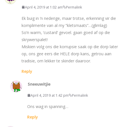
April 4, 2019 at 1:02 am
Permalink
Ek buig in ‘n nederige, maar trotse, erkenning vir die
komplimente van al my “kletsmaats”…(glimlag)
So’n warm, ‘custard’ gevoel. gaan goed af op die
skrywerspalet!
Miskien volg ons die korrupsie saak op die dorp later
op, ons gee eers die HELE dorp kans, getrou aan
tradisie, om lekker te skinder daaroor.
Reply
Sneeuwitjie
April 4, 2019 at 1:42 pm
Permalink
Ons wag in spanning…
Reply