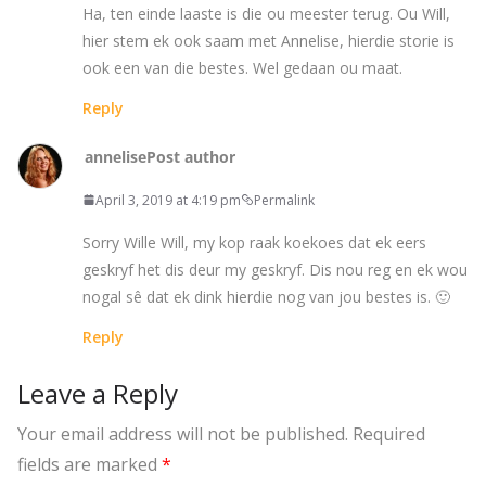
Ha, ten einde laaste is die ou meester terug. Ou Will,
hier stem ek ook saam met Annelise, hierdie storie is
ook een van die bestes. Wel gedaan ou maat.
Reply
annelise
Post author
April 3, 2019 at 4:19 pm
Permalink
Sorry Wille Will, my kop raak koekoes dat ek eers
geskryf het dis deur my geskryf. Dis nou reg en ek wou
nogal sê dat ek dink hierdie nog van jou bestes is. 🙂
Reply
Leave a Reply
Your email address will not be published.
Required
fields are marked
*