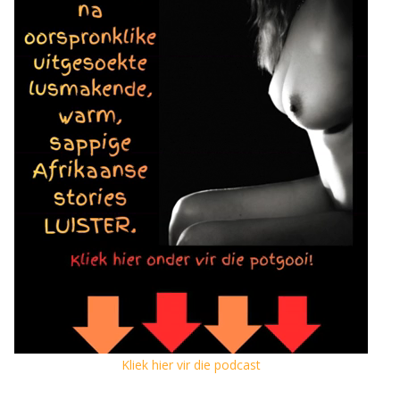
Kliek hier vir die podcast