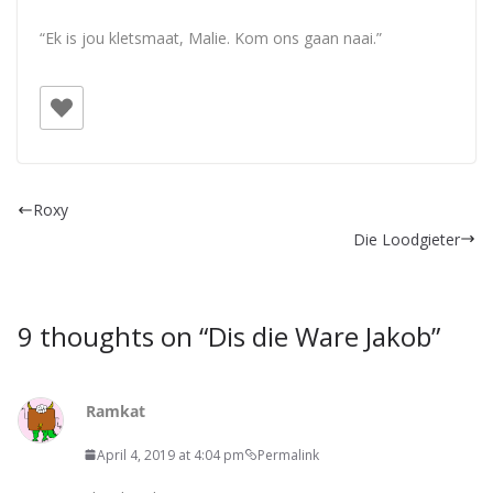
“Ek is jou kletsmaat, Malie. Kom ons gaan naai.”
Roxy
Die Loodgieter
9 thoughts on “
Dis die Ware Jakob
”
Ramkat
April 4, 2019 at 4:04 pm
Permalink