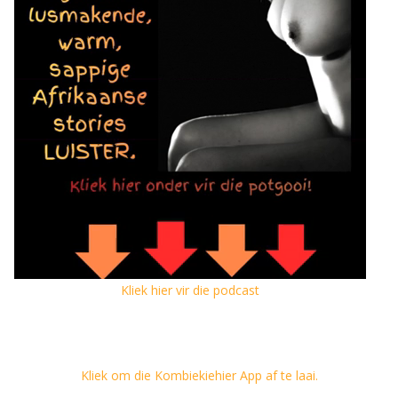
Kliek hier vir die podcast
Kliek om die Kombiekiehier App af te laai.