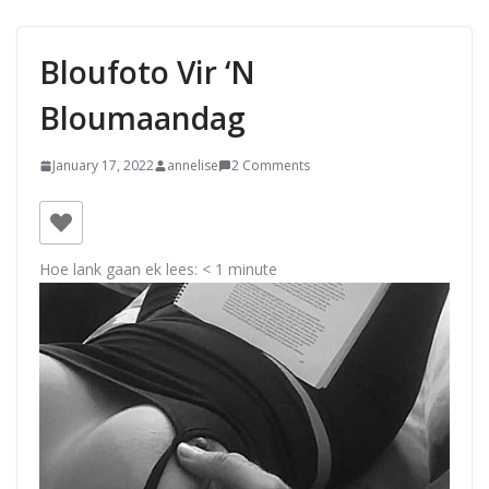
Bloufoto Vir ‘n
Bloumaandag
January 17, 2022
annelise
2 Comments
Hoe lank gaan ek lees:
< 1
minute