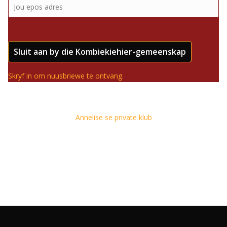
Sluit aan by die Kombiekiehier-gemeenskap
Skryf in om nuusbriewe te ontvang.
Annelise se private klub