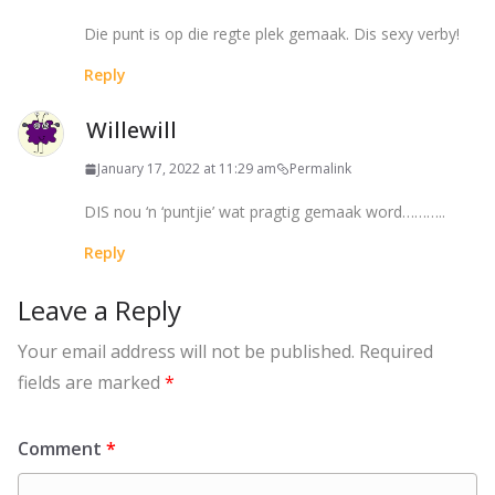
Die punt is op die regte plek gemaak. Dis sexy verby!
Reply
Willewill
January 17, 2022 at 11:29 am
Permalink
DIS nou ‘n ‘puntjie’ wat pragtig gemaak word………..
Reply
Leave a Reply
Your email address will not be published.
Required
fields are marked
*
Comment
*