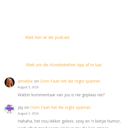
Kliek hier vir die podcast
Kliek om die Kombiekiehier App af te laai.
annelise
on
Oom Faan het die regte spanner.
August 3, 2026
Watter kommentaar van jou is nie geplaas nie?
Jay
on
Oom Faan het die regte spanner.
August 3, 2026
Hahaha, het nou lekker gelees. sexy en 'n bietjie humor,