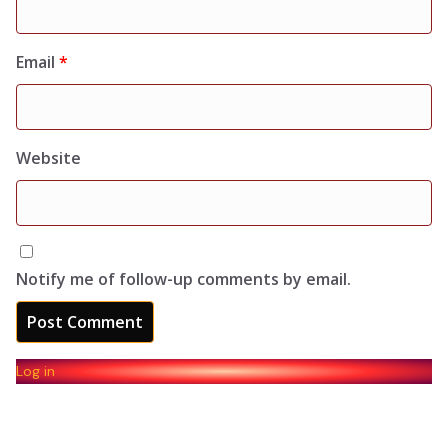
Email
*
Website
Notify me of follow-up comments by email.
Log in