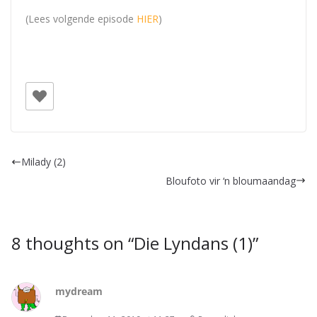
(Lees volgende episode
HIER
)
Milady (2)
Bloufoto vir ‘n bloumaandag
8 thoughts on “
Die Lyndans (1)
”
mydream