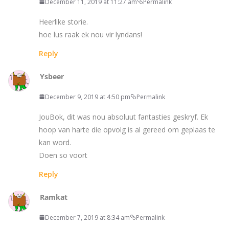
December 11, 2019 at 11:27 am
Permalink
Heerlike storie.
hoe lus raak ek nou vir lyndans!
Reply
Ysbeer
December 9, 2019 at 4:50 pm
Permalink
JouBok, dit was nou absoluut fantasties geskryf. Ek
hoop van harte die opvolg is al gereed om geplaas te
kan word.
Doen so voort
Reply
Ramkat
December 7, 2019 at 8:34 am
Permalink