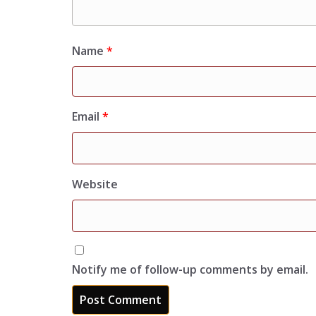
Name
*
Email
*
Website
Notify me of follow-up comments by email.