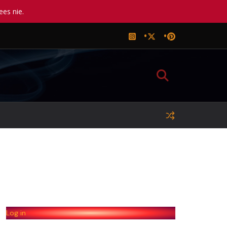
ees nie.
Log in