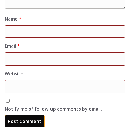
Name
*
Email
*
Website
Notify me of follow-up comments by email.