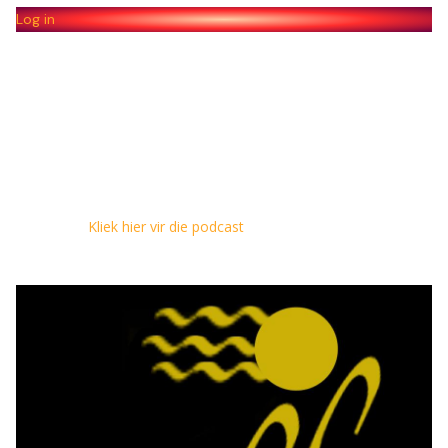
Log in
Kliek hier vir die podcast