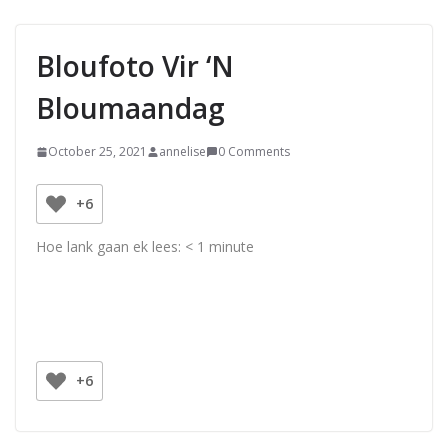
Bloufoto Vir ‘n
Bloumaandag
October 25, 2021
annelise
0 Comments
+6
Hoe lank gaan ek lees:
< 1
minute
+6