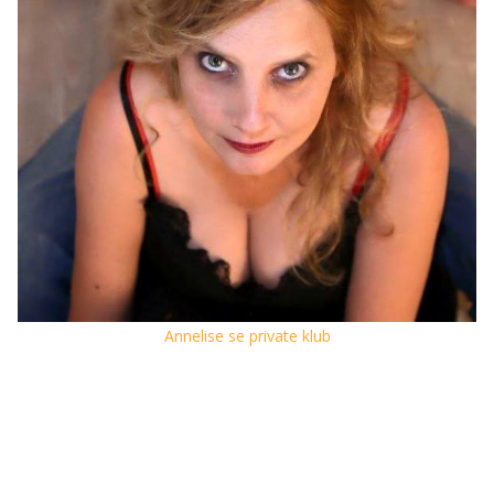
Annelise se private klub