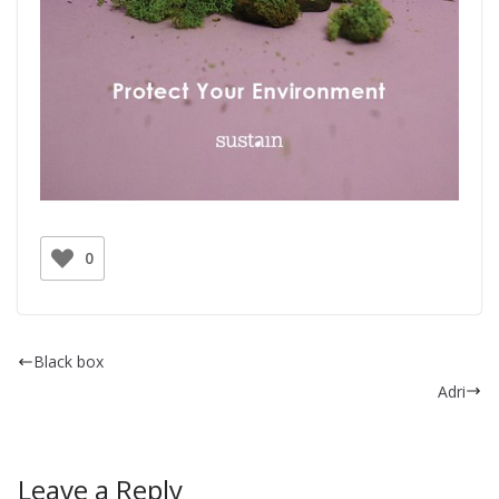
0
Black box
Adri
Leave a Reply