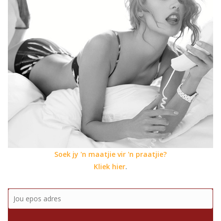
Soek jy 'n maatjie vir 'n praatjie?
Kliek hier
.