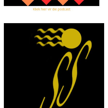
Kliek hier vir die podcast