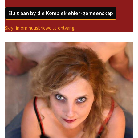
Sluit aan by die Kombiekiehier-gemeenskap
Skryf in om nuusbriewe te ontvang.