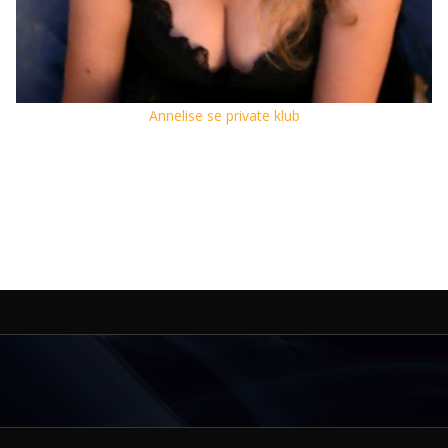
Annelise se private klub