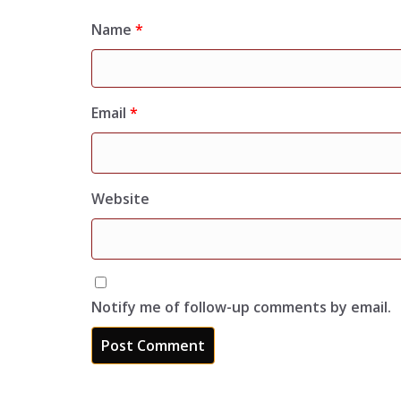
Name
*
Email
*
Website
Notify me of follow-up comments by email.