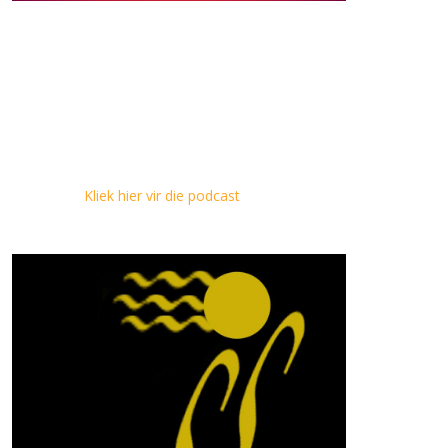
Kliek hier vir die podcast