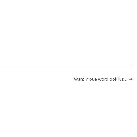
Want vroue word ook lus …