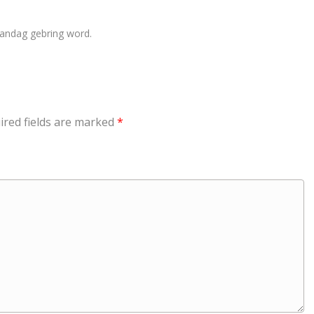
aandag gebring word.
ired fields are marked
*