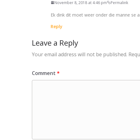
November 8, 2018 at 4:46 pm
Permalink
Ek dink dit moet weer onder die manne se 
Reply
Leave a Reply
Your email address will not be published.
Requ
Comment
*