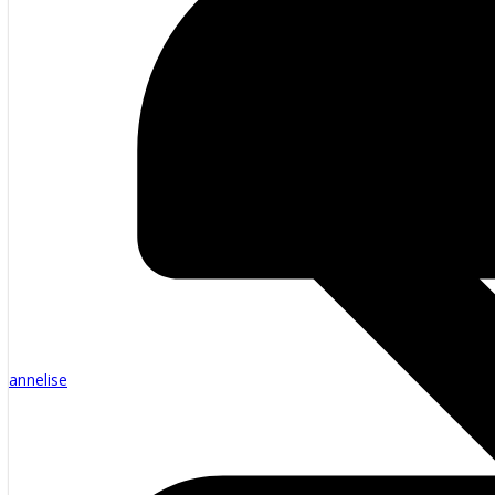
annelise