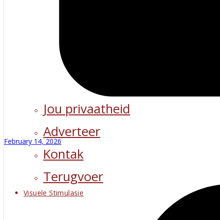
Jou privaatheid
Adverteer
February 14, 2026
Kontak
Terugvoer
Visuele Stimulasie