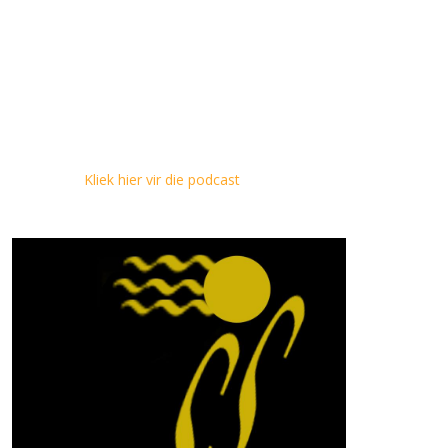
Kliek hier vir die podcast