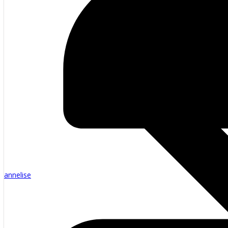
annelise