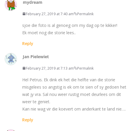
mydream
February 27, 2019 at 7:40 am
Permalink
sjoe die foto is al genoeg om my dag op te kikker!
Ek moet nog die storie lees..
Reply
Jan Pielewiet
February 27, 2019 at 7:13 am
Permalink
Hel Petrus. Ek dink ek het die helfte van die storie
misgelees so angstig is ek om te sien of sy gedoen het
wat jy vra. Sal nou weer rustig moet deurlees om dit
weer te geniet.
Kan nie wag vir die koevert om anderkant te land nie….
Reply