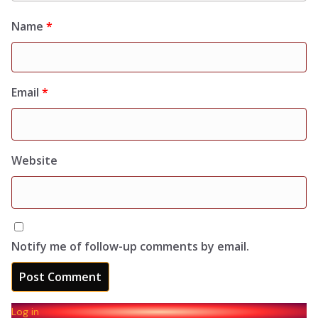
Name
*
Email
*
Website
Notify me of follow-up comments by email.
Log in