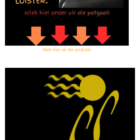
Kliek hier vir die podcast