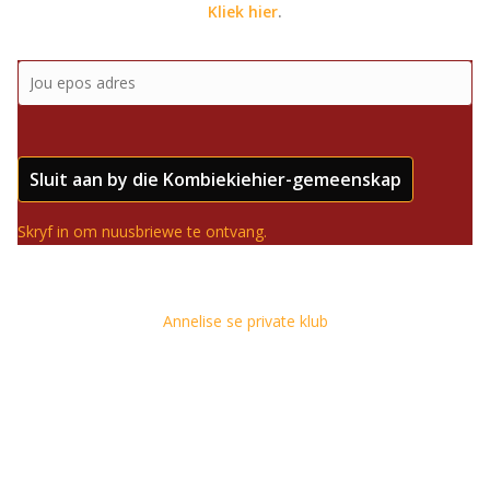
Kliek hier
.
Sluit aan by die Kombiekiehier-gemeenskap
Skryf in om nuusbriewe te ontvang.
Annelise se private klub