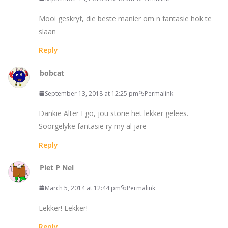
Mooi geskryf, die beste manier om n fantasie hok te
slaan
Reply
bobcat
September 13, 2018 at 12:25 pm
Permalink
Dankie Alter Ego, jou storie het lekker gelees.
Soorgelyke fantasie ry my al jare
Reply
Piet P Nel
March 5, 2014 at 12:44 pm
Permalink
Lekker! Lekker!
Reply