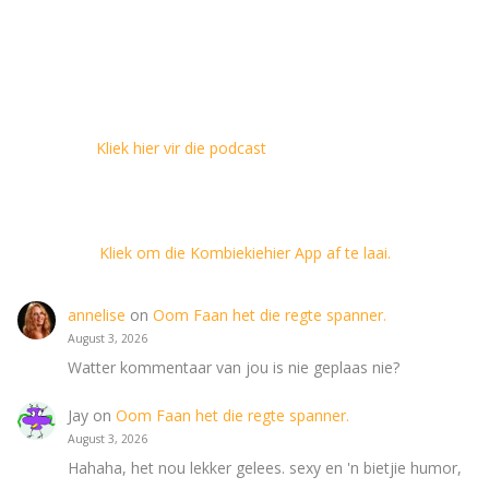
Kliek hier vir die podcast
Kliek om die Kombiekiehier App af te laai.
annelise
on
Oom Faan het die regte spanner.
August 3, 2026
Watter kommentaar van jou is nie geplaas nie?
Jay
on
Oom Faan het die regte spanner.
August 3, 2026
Hahaha, het nou lekker gelees. sexy en 'n bietjie humor,