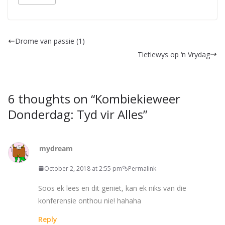
Drome van passie (1)
Tietiewys op ‘n Vrydag
6 thoughts on “
Kombiekieweer
Donderdag: Tyd vir Alles
”
mydream
October 2, 2018 at 2:55 pm
Permalink
Soos ek lees en dit geniet, kan ek niks van die
konferensie onthou nie! hahaha
Reply