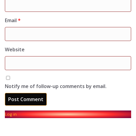
Email
*
Website
Notify me of follow-up comments by email.
Log in