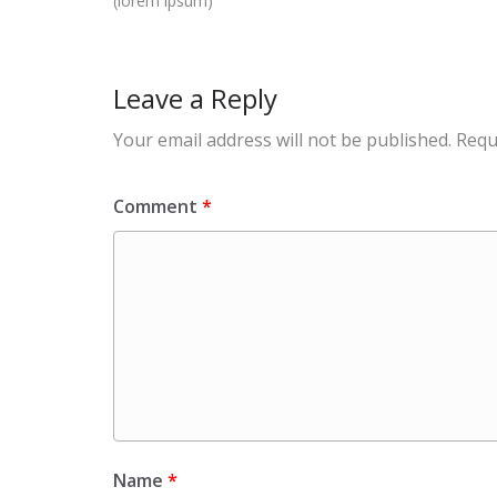
(lorem ipsum)
Leave a Reply
Your email address will not be published.
Requ
Comment
*
Name
*