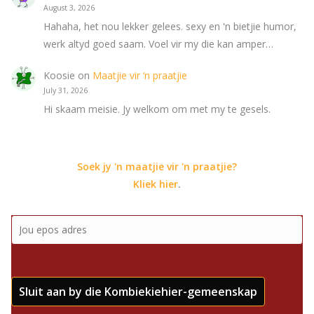
August 3, 2026
Hahaha, het nou lekker gelees. sexy en 'n bietjie humor,
werk altyd goed saam. Voel vir my die kan amper…
Koosie
on
Maatjie vir ‘n praatjie
July 31, 2026
Hi skaam meisie. Jy welkom om met my te gesels.
Soek jy 'n maatjie vir 'n praatjie?
Kliek hier
.
Sluit aan by die Kombiekiehier-gemeenskap