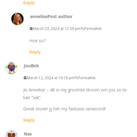
Reply
annelise
Post author
March 23, 2024 at 12:39 pm
Permalink
Hoe so?
Reply
JouBok
March 12, 2024 at 10:18 pm
Permalink
Jis Annelise – dit is my grootste droom om jou so te
kan “vat”.
Great storie! jy het my fantasie verwoord!
Reply
Nas