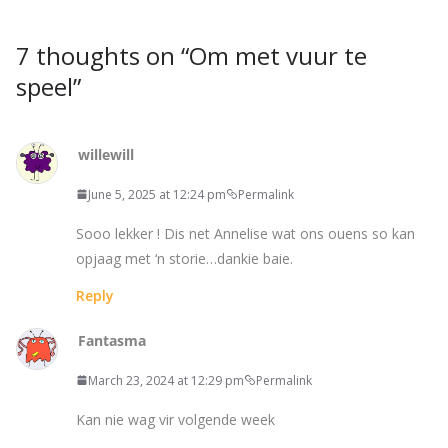
7 thoughts on “
Om met vuur te
speel
”
willewill
June 5, 2025 at 12:24 pm
Permalink
Sooo lekker ! Dis net Annelise wat ons ouens so kan
opjaag met ‘n storie…dankie baie.
Reply
Fantasma
March 23, 2024 at 12:29 pm
Permalink
Kan nie wag vir volgende week