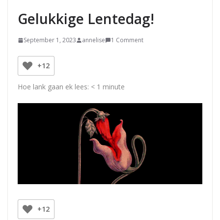
Gelukkige Lentedag!
September 1, 2023
annelise
1 Comment
+12
Hoe lank gaan ek lees:
< 1
minute
+12