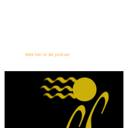
Kliek hier vir die podcast