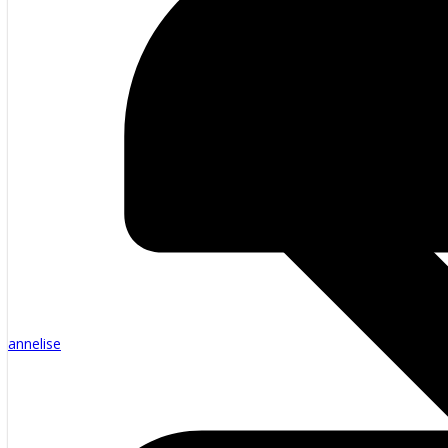
annelise