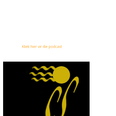
Kliek hier vir die podcast