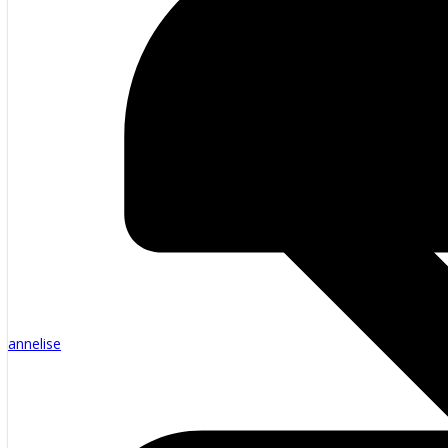
annelise