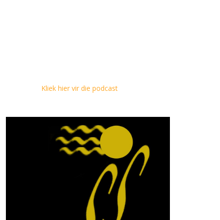
Kliek hier vir die podcast