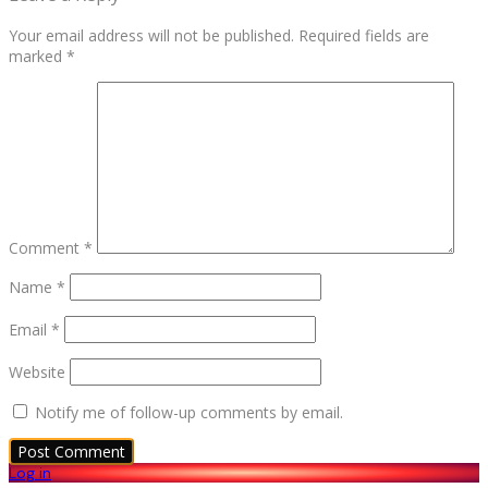
Your email address will not be published.
Required fields are
marked
*
Comment
*
Name
*
Email
*
Website
Notify me of follow-up comments by email.
Log in