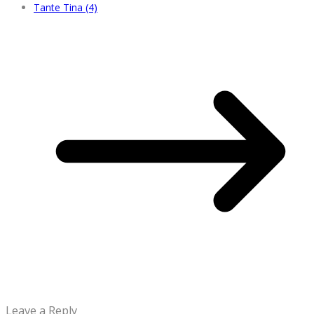
Tante Tina (4)
Leave a Reply