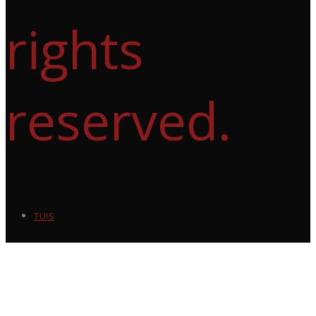
rights
reserved.
TUIS