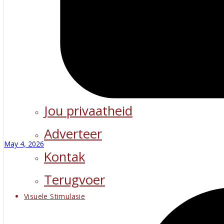
Jou privaatheid
Adverteer
May 4, 2026
Kontak
Terugvoer
Visuele Stimulasie