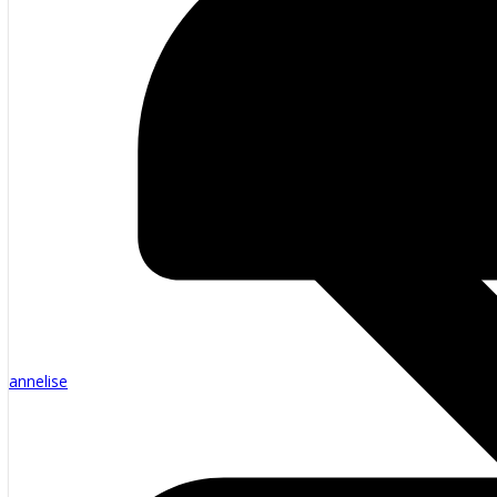
annelise